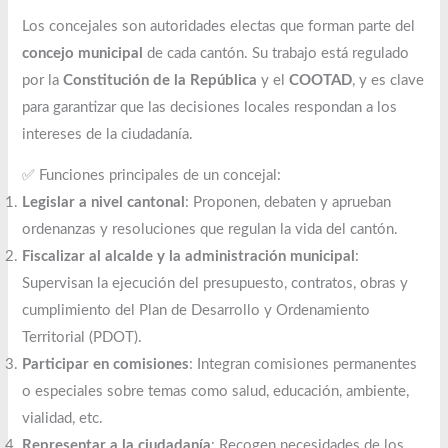
Los concejales son autoridades electas que forman parte del
concejo municipal
de cada cantón. Su trabajo está regulado
por la
Constitución de la República
y el
COOTAD
, y es clave
para garantizar que las decisiones locales respondan a los
intereses de la ciudadanía.
✅ Funciones principales de un concejal:
Legislar a nivel cantonal
: Proponen, debaten y aprueban
ordenanzas y resoluciones que regulan la vida del cantón.
Fiscalizar al alcalde y la administración municipal
:
Supervisan la ejecución del presupuesto, contratos, obras y
cumplimiento del Plan de Desarrollo y Ordenamiento
Territorial (PDOT).
Participar en comisiones
: Integran comisiones permanentes
o especiales sobre temas como salud, educación, ambiente,
vialidad, etc.
Representar a la ciudadanía
: Recogen necesidades de los