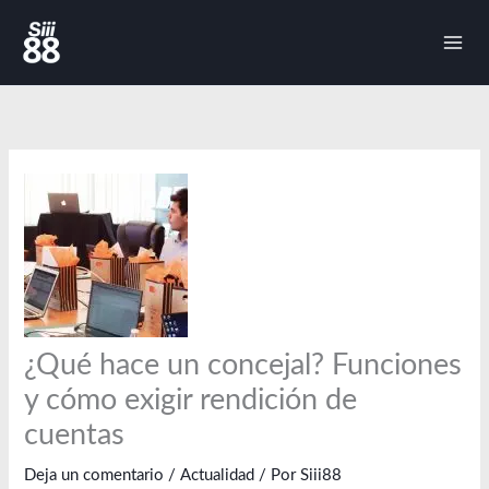
Ir
al
contenido
¿Qué hace un concejal? Funciones
y cómo exigir rendición de
cuentas
Deja un comentario
/
Actualidad
/ Por
Siii88