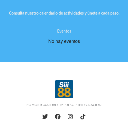
Consulta nuestro calendario de actividades y únete a cada paso.
Eventos
No hay eventos
SOMOS IGUALDAD, IMPULSO E INTEGRACION