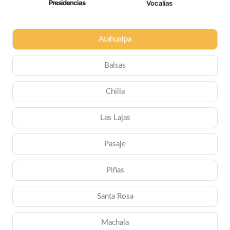
Presidencias
Vocalías
Atahualpa
Balsas
Chilla
Las Lajas
Pasaje
Piñas
Santa Rosa
Machala