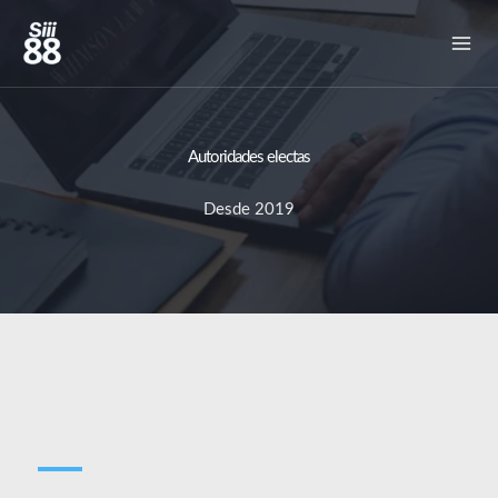
Ir
al
contenido
Autoridades electas
Desde 2019