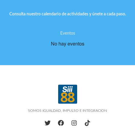
Consulta nuestro calendario de actividades y únete a cada paso.
Eventos
No hay eventos
SOMOS IGUALDAD, IMPULSO E INTEGRACION