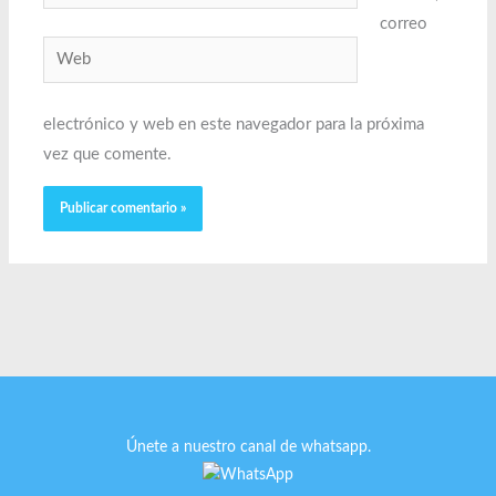
electrónico*
correo
Web
electrónico y web en este navegador para la próxima
vez que comente.
Únete a nuestro canal de whatsapp.