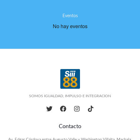
Eventos
No hay eventos
SOMOS IGUALDAD, IMPULSO E INTEGRACION
Contacto
Av. Edgar Córdova entre Augusto Valle y Washington Villalta, Machala,