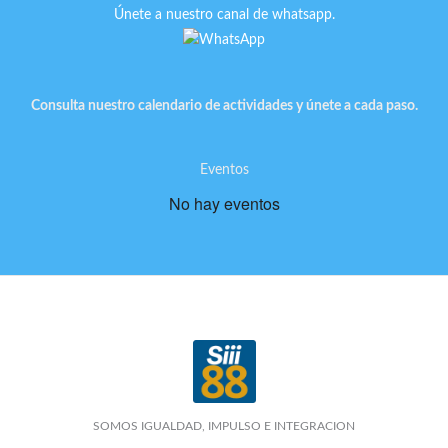
Únete a nuestro canal de whatsapp.
Consulta nuestro calendario de actividades y únete a cada paso.
Eventos
No hay eventos
SOMOS IGUALDAD, IMPULSO E INTEGRACION